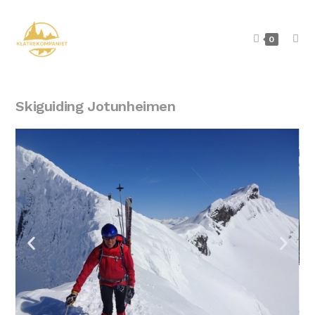
0
Skiguiding Jotunheimen