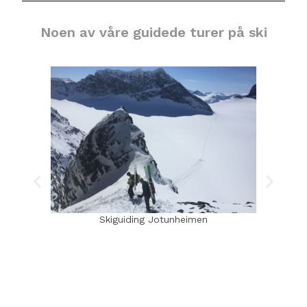
Noen av våre guidede turer på ski
Skiguiding Jotunheimen
Ski