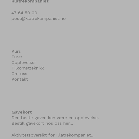
Klatrekompaniet
47 64 50 00
post@klatrekompaniet.no
Kurs
Turer
Opplevelser
Tilkomstteknikk
Om oss
Kontakt
Gavekort
Den beste gaven kan være en opplevelse.
Bestill gavekort hos oss her…
Aktivitetsoversikt for Klatrekompaniet…