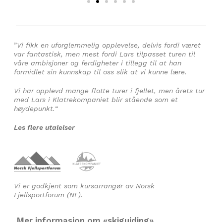
”
Vi fikk en uforglemmelig opplevelse, delvis fordi været
var fantastisk, men mest fordi Lars tilpasset turen til
våre ambisjoner og ferdigheter i tillegg til at han
formidlet sin kunnskap til oss slik at vi kunne lære.
Vi har opplevd mange flotte turer i fjellet, men årets tur
med Lars i Klatrekompaniet blir stående som et
høydepunkt.
“
Les flere utalelser
Vi er godkjent som kursarrangør av Norsk
Fjellsportforum (NF).
Mer informasjon om «skiguiding»