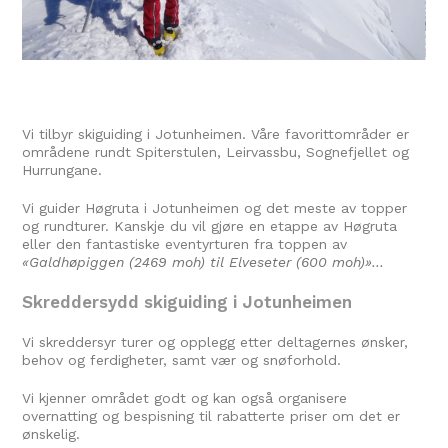
Vi tilbyr skiguiding i Jotunheimen. Våre favorittområder er
områdene rundt Spiterstulen, Leirvassbu, Sognefjellet og
Hurrungane.
Vi guider Høgruta i Jotunheimen og det meste av topper
og rundturer. Kanskje du vil gjøre en etappe av Høgruta
eller den fantastiske eventyrturen fra toppen av
«Galdhøpiggen (2469 moh) til Elveseter (600 moh)»…
Skreddersydd skiguiding i Jotunheimen
Vi skreddersyr turer og opplegg etter deltagernes ønsker,
behov og ferdigheter, samt vær og snøforhold.
Vi kjenner området godt og kan også organisere
overnatting og bespisning til rabatterte priser om det er
ønskelig.