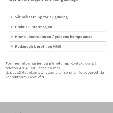
Vår målsetning for skiguiding
Praktisk informasjon
Krav til instruktøren / guidens kompetanse
Pedagogisk profil og HMS
For mer informasjon og påmelding
: Kontakt oss på
telefon
47645000
, send en mail
til
post@klatrekompaniet.no
eller send en
forespørsel via
kontaktformularet vårt.