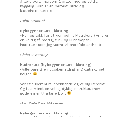
å lære bort, morsom å prate med og veldig
hyggelig. Han er en perfekt lærer og
klatreinstruktør:-)»
Heidi Kallerud
Nybegynnerkurs i klatring
«Hei, og takk for et kjempefint klatrekurs:) Arne er
en veldig tålmodig, flink og kunnskapsrik
instruktør som jeg varmt vil anbefale andre :)»
Christer Nordby
Klatrekurs (Nybegynnerkurs i klatring)
«Ville bare gi en tilbakemelding ang klatrekurset i
helgen
Var et supert kurs, spennende og veldig lærerikt.
Og ikke minst en veldig dyktig instruktør, men
gode evner til å lære bort
Mvh Kjell-Kåre Mikkelsen
Nybegynnerkurs i klatring