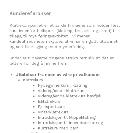
Kundereferanser
Klatrekompaniet er et av de firmaene som holder flest
kurs innenfor fjellsport (klatring, bre, ski- og skred) i
tillegg til mye føringsaktivitet. Vi mener
kundetilfredsheten skyldes at vi har en godt utdannet
og sertifisert gjeng med mye erfaring.
Under er tilbakemeldingene strukturert slik at det er
lettere for deg å finnne frem:
Uttalelser fra noen av våre privatkunder
Klatrekurs
Nybegynnerkurs i klatring
Videregående klatrekurs
Videregående klatrekurs høyfjell
Isklatrekurs
Fjellsportkurs
Vinterklatrekurs
Introduksjon til klippeklatring
Introduksjon til innendørsklatring
Klatrekurs med barn