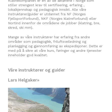
Klatrekompaniet er en av de aktørene i Norge som
stiller strengest krav til sertifisering, erfaring ,
lokalkjennskap og pedagogisk innsikt. Alle våre
instruktører/guider er utdannet fra NF (Norges
Fjellsportforbund), NKF (Norges klatreforbund) eller
Nortind innenfor de områdene de jobber (klatring, bre,
skred, ski mm).
Mange av våre instruktører har erfaring fra andre
områder som pedagogikk, friluftsveiledning og
planlegging og gjennomføring av ekspedisjoner. Dette er
med på å sikre at våre kurs, føringer og andre tjenester
inneholder god kvalitet.
Våre instruktører og guider
Lars Helgaker»