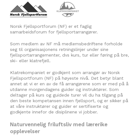
Norsk Fjellsportforum (NF) er et faglig
samarbeidsforum for fjellsportarrangører.
Som medlem av NF må medlemsbedriftene forholde
seg til organisasjonens retningslinjer under sine
fjellsportarrangementer, dvs kurs, tur eller føring på bre,
ski- eller klatrefjell.
Klatrekompaniet er godkjent som arrangør av Norsk
Fjellsportforum (NF) på høyeste nivå. Det betyr blant
annet at vi er en av de få arrangørene som er med på å
utdanne morgendagens guider og instruktører. Som
deltager på kurs og guidede turer vil du ha tilgang på
den beste kompetansen innen fjellsport, og er sikker på
at våre instruktører og guider er sertifiserte og
godkjente innefor de disiplinene vi jobber.
Naturvennelig friluftsliv med lærerike
opplevelser