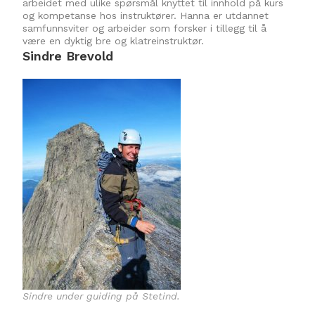
arbeidet med ulike spørsmål knyttet til innhold på kurs
og kompetanse hos instruktører. Hanna er utdannet
samfunnsviter og arbeider som forsker i tillegg til å
være en dyktig bre og klatreinstruktør.
Sindre Brevold
Sindre under guiding på Stetind.