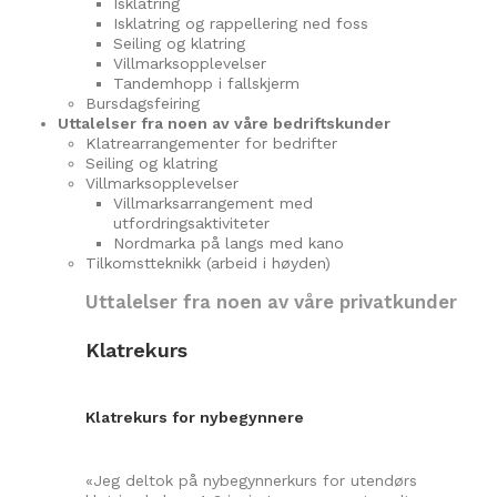
Isklatring
Isklatring og rappellering ned foss
Seiling og klatring
Villmarksopplevelser
Tandemhopp i fallskjerm
Bursdagsfeiring
Uttalelser fra noen av våre bedriftskunder
Klatrearrangementer for bedrifter
Seiling og klatring
Villmarksopplevelser
Villmarksarrangement med
utfordringsaktiviteter
Nordmarka på langs med kano
Tilkomstteknikk (arbeid i høyden)
Uttalelser fra noen av våre privatkunder
Klatrekurs
Klatrekurs for nybegynnere
«Jeg deltok på nybegynnerkurs for utendørs