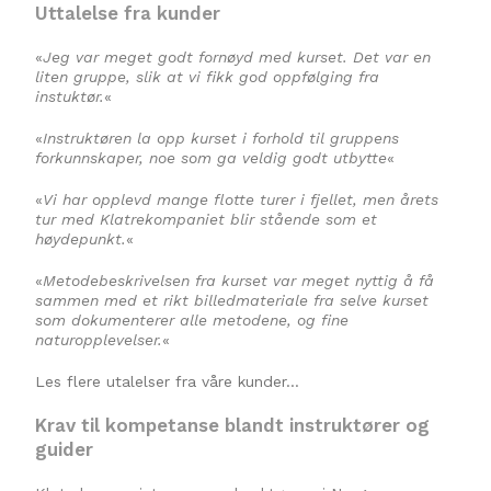
Uttalelse fra kunder
«
Jeg var meget godt fornøyd med kurset. Det var en
liten gruppe, slik at vi fikk god oppfølging fra
instuktør.
«
«
Instruktøren la opp kurset i forhold til gruppens
forkunnskaper, noe som ga veldig godt utbytte
«
«
Vi har opplevd mange flotte turer i fjellet, men årets
tur med Klatrekompaniet blir stående som et
høydepunkt.
«
«
Metodebeskrivelsen fra kurset var meget nyttig å få
sammen med et rikt billedmateriale fra selve kurset
som dokumenterer alle metodene, og fine
naturopplevelser.
«
Les flere utalelser fra våre kunder…
Krav til kompetanse blandt instruktører og
guider