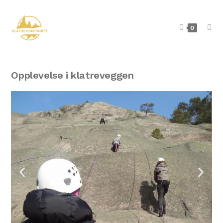
0
Opplevelse i klatreveggen