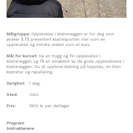
Målgruppe:
Opplevelse i klatreveggen er for deg som
ønsker å få presentert klatresporten mer som en
opplevelse og mindre vinklet som et kurs.
Mål for kurset:
Ha en trygg og fin opplevelse i
klatreveggen og få en smakebit av de gode opplevelsene i
klatreveggen. Du vil oppleve klatring på topptau, en liten
klatretur og rapellering.
Varighet:
1 dag.
Sted:
Oslo
Pris:
1900 kr per deltager
Program
Instruktørene