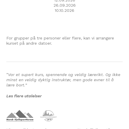
12.09.2026
26.09.2026
10.10.2026
For grupper på tre personer eller flere, kan vi arrangere
kurset på andre datoer.
”
Var et supert kurs, spennende og veldig lærerikt. Og ikke
minst en veldig dyktig instruktør, men gode evner til å
lære bort.
“
Les flere utalelser