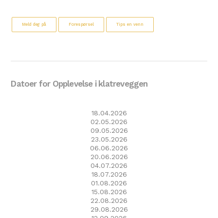
Meld deg på
Forespørsel
Tips en venn
Datoer for Opplevelse i klatreveggen
18.04.2026
02.05.2026
09.05.2026
23.05.2026
06.06.2026
20.06.2026
04.07.2026
18.07.2026
01.08.2026
15.08.2026
22.08.2026
29.08.2026