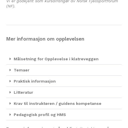
Vi er godkjent som kursarrangør av Norsk Fjellsportforum
(NF).
Mer informasjon om opplevelsen
Målsetning for Opplevelse i klatreveggen
Temaer
Praktisk informasjon
Litteratur
Krav til instruktøren / guidens kompetanse
Pedagogisk profil og HMS